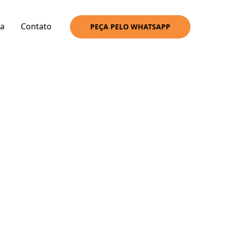
a
Contato
PEÇA PELO WHATSAPP