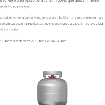
isso, ele é uma opção para consumidores que utilizam menor
quantidade de gás.
O botijão P5 tem algumas vantagens sobre o botijão P13: como o formato mais
comum das cozinhas residenciais, pois ocupa menos espaço, é mais leve e fácil
de transportar.
* Dimensões: diâmetro 272,5 mm x altura 345 mm