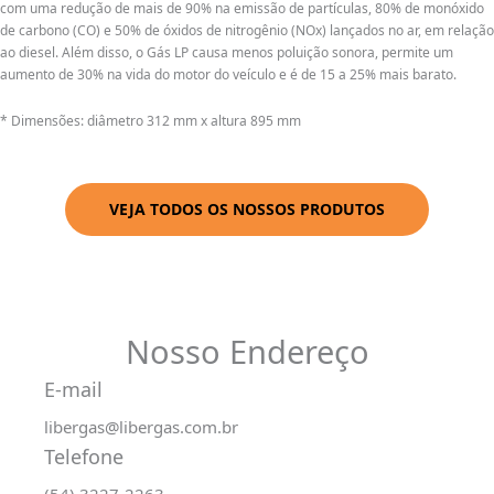
com uma redução de mais de 90% na emissão de partículas, 80% de monóxido
de carbono (CO) e 50% de óxidos de nitrogênio (NOx) lançados no ar, em relação
ao diesel. Além disso, o Gás LP causa menos poluição sonora, permite um
aumento de 30% na vida do motor do veículo e é de 15 a 25% mais barato.
* Dimensões: diâmetro 312 mm x altura 895 mm
VEJA TODOS OS NOSSOS PRODUTOS
Nosso Endereço
E-mail
libergas@libergas.com.br
Telefone