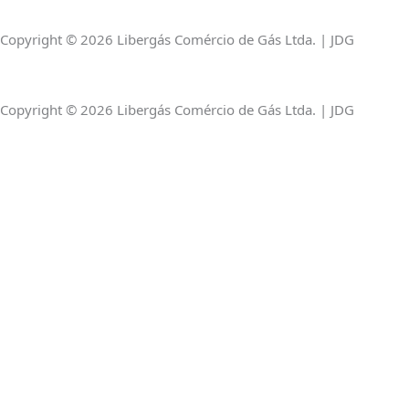
a
k
p
Copyright © 2026 Libergás Comércio de Gás Ltda. | JDG
m
-
Copyright © 2026 Libergás Comércio de Gás Ltda. | JDG
f