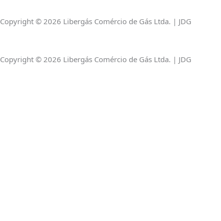
a
k
p
Copyright © 2026 Libergás Comércio de Gás Ltda. | JDG
m
-
Copyright © 2026 Libergás Comércio de Gás Ltda. | JDG
f