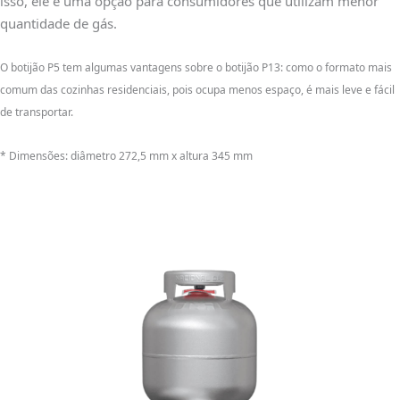
isso, ele é uma opção para consumidores que utilizam menor
quantidade de gás.
O botijão P5 tem algumas vantagens sobre o botijão P13: como o formato mais
comum das cozinhas residenciais, pois ocupa menos espaço, é mais leve e fácil
de transportar.
* Dimensões: diâmetro 272,5 mm x altura 345 mm