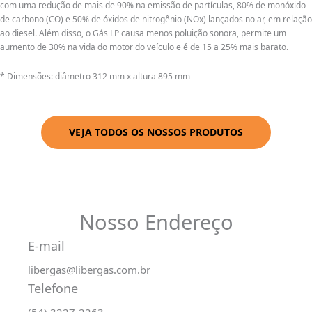
com uma redução de mais de 90% na emissão de partículas, 80% de monóxido
de carbono (CO) e 50% de óxidos de nitrogênio (NOx) lançados no ar, em relação
ao diesel. Além disso, o Gás LP causa menos poluição sonora, permite um
aumento de 30% na vida do motor do veículo e é de 15 a 25% mais barato.
* Dimensões: diâmetro 312 mm x altura 895 mm
VEJA TODOS OS NOSSOS PRODUTOS
Nosso Endereço
E-mail
libergas@libergas.com.br
Telefone