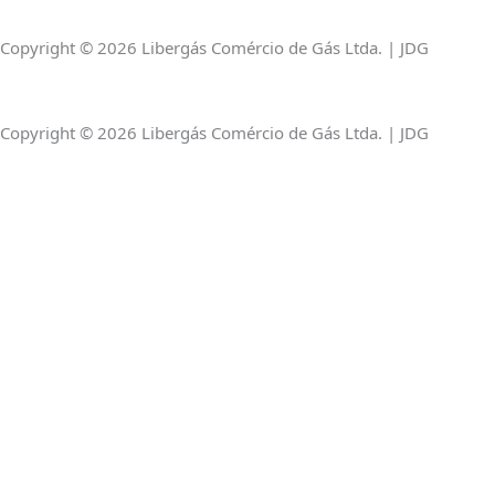
a
k
p
Copyright © 2026 Libergás Comércio de Gás Ltda. | JDG
m
-
Copyright © 2026 Libergás Comércio de Gás Ltda. | JDG
f