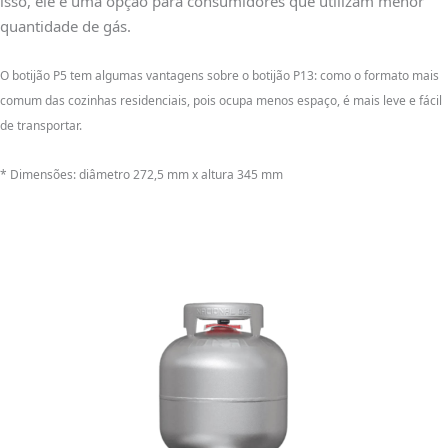
isso, ele é uma opção para consumidores que utilizam menor
quantidade de gás.
O botijão P5 tem algumas vantagens sobre o botijão P13: como o formato mais
comum das cozinhas residenciais, pois ocupa menos espaço, é mais leve e fácil
de transportar.
* Dimensões: diâmetro 272,5 mm x altura 345 mm