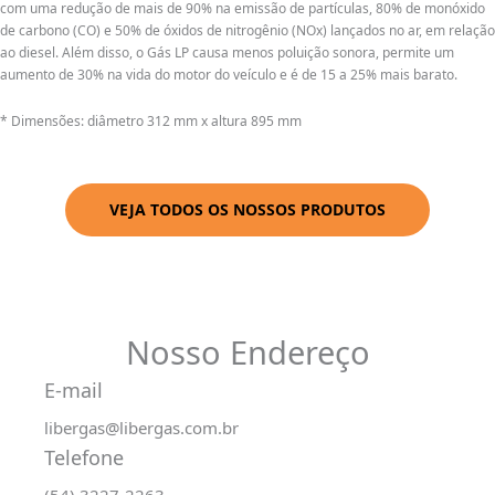
com uma redução de mais de 90% na emissão de partículas, 80% de monóxido
de carbono (CO) e 50% de óxidos de nitrogênio (NOx) lançados no ar, em relação
ao diesel. Além disso, o Gás LP causa menos poluição sonora, permite um
aumento de 30% na vida do motor do veículo e é de 15 a 25% mais barato.
* Dimensões: diâmetro 312 mm x altura 895 mm
VEJA TODOS OS NOSSOS PRODUTOS
Nosso Endereço
E-mail
libergas@libergas.com.br
Telefone