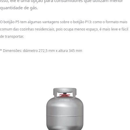
isso, ele é uma opção para consumidores que utilizam menor
quantidade de gás.
O botijão P5 tem algumas vantagens sobre o botijão P13: como o formato mais
comum das cozinhas residenciais, pois ocupa menos espaço, é mais leve e fácil
de transportar.
* Dimensões: diâmetro 272,5 mm x altura 345 mm