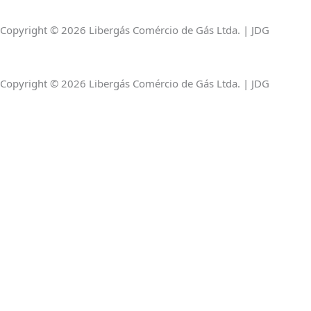
a
k
p
Copyright © 2026 Libergás Comércio de Gás Ltda. | JDG
m
-
Copyright © 2026 Libergás Comércio de Gás Ltda. | JDG
f