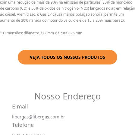
com uma redução de mais de 90% na emissão de partículas, 80% de monóxido
de carbono (CO) e 50% de óxidos de nitrogênio (NOx) lançados no ar, em relação
ao diesel. Além disso, o Gás LP causa menos poluição sonora, permite um
aumento de 30% na vida do motor do veículo e é de 15 a 25% mais barato.
* Dimensões: diâmetro 312 mm x altura 895 mm
VEJA TODOS OS NOSSOS PRODUTOS
Nosso Endereço
E-mail
libergas@libergas.com.br
Telefone