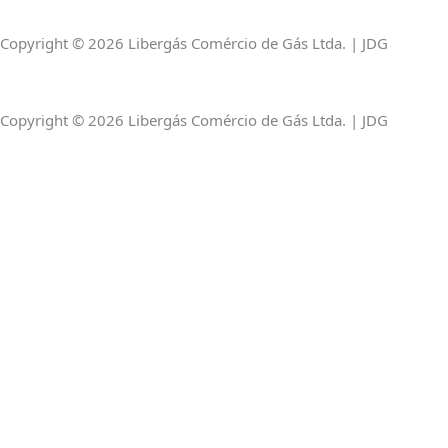
a
k
p
Copyright © 2026 Libergás Comércio de Gás Ltda. | JDG
m
-
Copyright © 2026 Libergás Comércio de Gás Ltda. | JDG
f