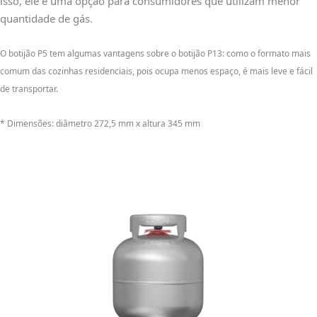
isso, ele é uma opção para consumidores que utilizam menor
quantidade de gás.
O botijão P5 tem algumas vantagens sobre o botijão P13: como o formato mais
comum das cozinhas residenciais, pois ocupa menos espaço, é mais leve e fácil
de transportar.
* Dimensões: diâmetro 272,5 mm x altura 345 mm