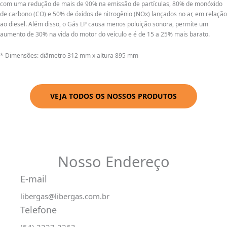
com uma redução de mais de 90% na emissão de partículas, 80% de monóxido
de carbono (CO) e 50% de óxidos de nitrogênio (NOx) lançados no ar, em relação
ao diesel. Além disso, o Gás LP causa menos poluição sonora, permite um
aumento de 30% na vida do motor do veículo e é de 15 a 25% mais barato.
* Dimensões: diâmetro 312 mm x altura 895 mm
VEJA TODOS OS NOSSOS PRODUTOS
Nosso Endereço
E-mail
libergas@libergas.com.br
Telefone