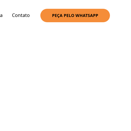
a
Contato
PEÇA PELO WHATSAPP