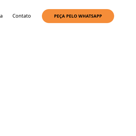
a
Contato
PEÇA PELO WHATSAPP